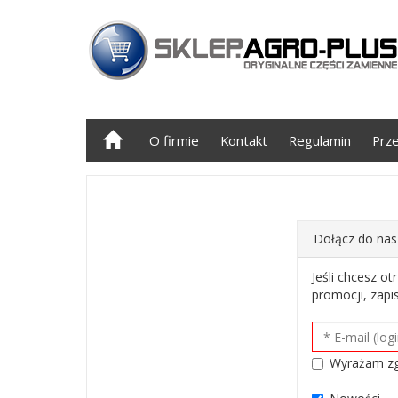
O firmie
Kontakt
Regulamin
Prz
Dołącz do nas
Jeśli chcesz o
promocji, zapis
Wyrażam zg