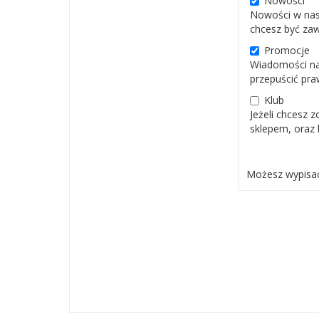
Nowości
Nowości w nasz
chcesz być zaw
Promocje
Wiadomości na 
przepuścić pra
Klub
Jeżeli chcesz 
sklepem, oraz 
Możesz wypisa