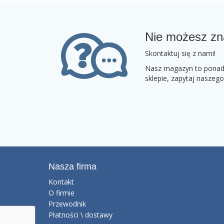
Nie możesz zn
Skontaktuj się z nami!
Nasz magazyn to ponad 2
sklepie, zapytaj naszeg
Nasza firma
Kontakt
O firmie
Przewodnik
Płatności \ dostawy