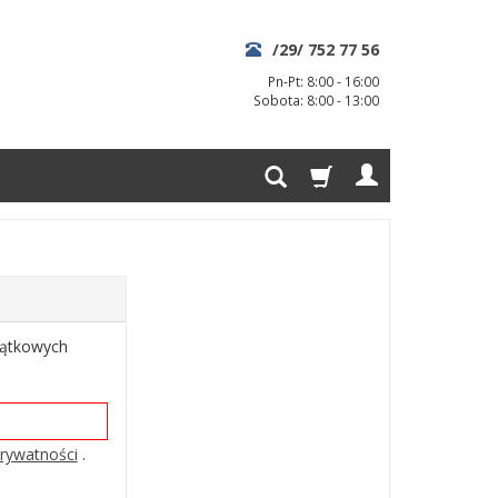
/29/ 752 77 56
Pn-Pt: 8:00 - 16:00
Sobota: 8:00 - 13:00
jątkowych
prywatności
.