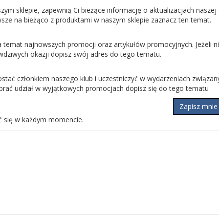
ym sklepie, zapewnią Ci bieżące informację o aktualizacjach naszej of
sze na bieżąco z produktami w naszym sklepie zaznacz ten temat.
temat najnowszych promocji oraz artykułów promocyjnych. Jeżeli n
wdziwych okazji dopisz swój adres do tego tematu.
zostać członkiem naszego klub i uczestniczyć w wydarzeniach związa
brać udział w wyjątkowych promocjach dopisz się do tego tematu
Zapisz mnie
ć się w każdym momencie.