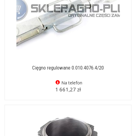
Cięgno regulowane 0.010.4076.4/20
Na telefon
1 661,27 zł