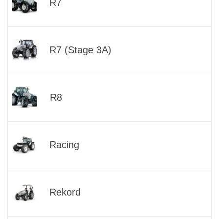
R7
R7 (Stage 3A)
R8
Racing
Rekord