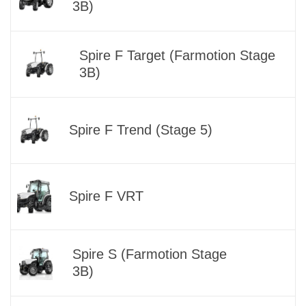
3B)
Spire F Target (Farmotion Stage
3B)
Spire F Trend (Stage 5)
Spire F VRT
Spire S (Farmotion Stage
3B)