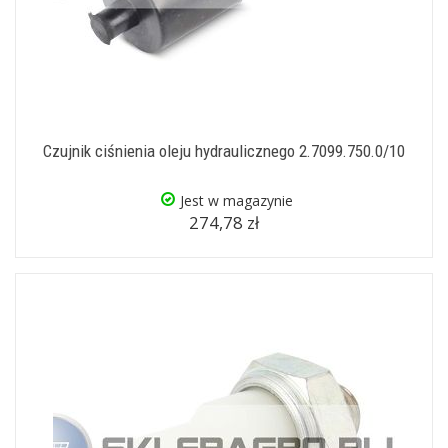
Czujnik ciśnienia oleju hydraulicznego 2.7099.750.0/10
Jest w magazynie
274,78 zł