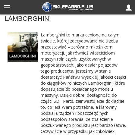
LAMBORGHINI
Lamborghini to marka ceniona na całym
świecie, której zdecydowanie nie trzeba
przedstawiać – zarówno miłośnikom
motoryzacji, jak również właścicielom
maszyn rolniczych, użytkowanych w
gospodarstwach. Jako dealer pojazdów
tego producenta, jesteśmy w stanie
dostarczyć Państwu wysokiej jakości części
do ciągników rolniczych Lamborghini, które
dopasujecie do posiadanego modelu
maszyny. Dzięki dobrej dostępności do
części SDF Parts, zainwestujecie dokładnie
to, co jest Wam potrzebne, a klarowny
podział urządzeń i poszczególnych
podzespołów sprawia, że znalezienie
poszukiwanego produktu jest bardzo łatwe.
Oczywiście w przypadku jakichkolwiek