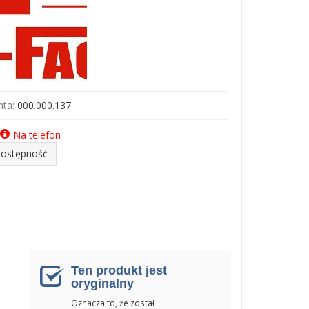
ta:
000.000.137
Na telefon
dostępność
Ten produkt jest
oryginalny
Oznacza to, że został