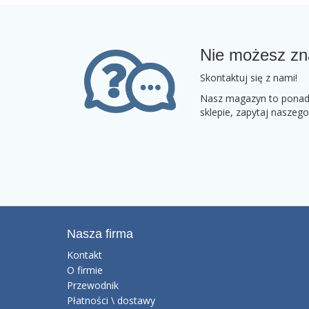
Nie możesz zn
Skontaktuj się z nami!
Nasz magazyn to ponad 2
sklepie, zapytaj naszeg
Nasza firma
Kontakt
O firmie
Przewodnik
Płatności \ dostawy