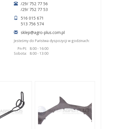
/29/ 752 77 56
/29/ 752 77 53
516 015 671
513 756 574
sklep@agro-plus.com.pl
Jesteśmy do Państwa dyspozycji w godzinach:
Pn-Pt:
8:00 - 16:00
Sobota:
8:00 - 13:00