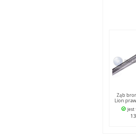
Ząb bron
Lion praw
Jest
13