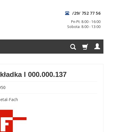
/29/ 752 77 56
Pn-Pt: 8:00 - 16:00
Sobota: 8:00 - 13:00
kładka I 000.000.137
950
etal-Fach