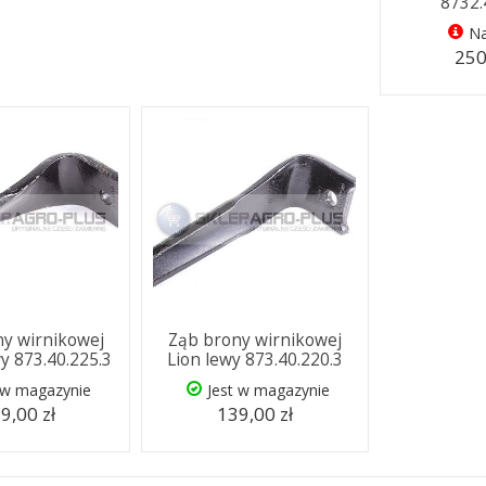
8732.
Na
250
y wirnikowej
Ząb brony wirnikowej
y 873.40.225.3
Lion lewy 873.40.220.3
 w magazynie
Jest w magazynie
9,00 zł
139,00 zł