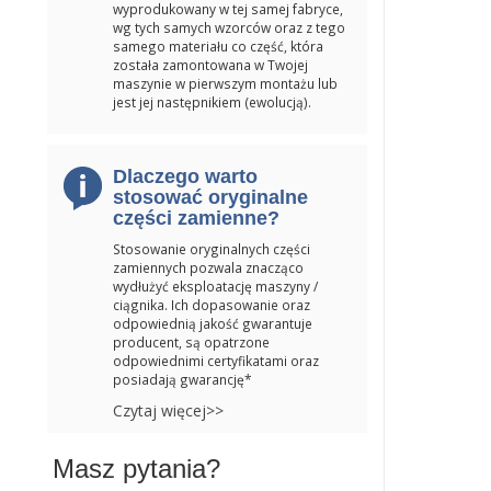
wyprodukowany w tej samej fabryce,
wg tych samych wzorców oraz z tego
samego materiału co część, która
została zamontowana w Twojej
maszynie w pierwszym montażu lub
jest jej następnikiem (ewolucją).
Dlaczego warto
stosować oryginalne
części zamienne?
Stosowanie oryginalnych części
zamiennych pozwala znacząco
wydłużyć eksploatację maszyny /
ciągnika. Ich dopasowanie oraz
odpowiednią jakość gwarantuje
producent, są opatrzone
odpowiednimi certyfikatami oraz
posiadają gwarancję*
Czytaj więcej>>
Masz pytania?