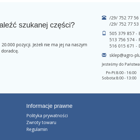
/29/ 752 77 56
aleźć szukanej części?
/29/ 752 77 53
505 379 857 -
513 756 574 - 
0.000 pozycji. Jeżeli nie ma jej na naszym
516 015 671 -
o doradcę.
sklep@agro-plu
Jesteśmy do Państwa 
Pn-Pt:
8:00 - 16:00
Sobota:
8:00 - 13:00
Informacje prawne
Polityka prywatności
Zwroty towaru
Regulamin