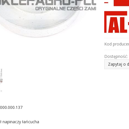
Kod producen
Dostępność:
Zapytaj o 
 000.000.137
ł napinaczy łańcucha