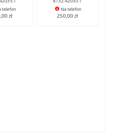
42035.1
8732.42030.1
 telefon
Na telefon
,00 zł
250,00 zł