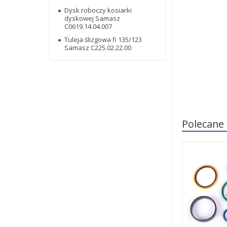
Dysk roboczy kosiarki
dyskowej Samasz
C0619.14.04.007
Tuleja ślizgowa fi 135/123
Samasz C225.02.22.00
Polecane