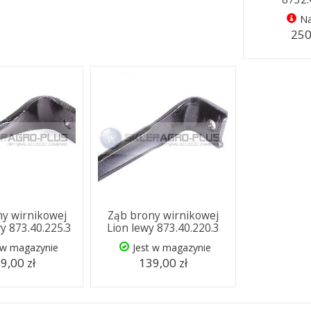
Na
250
y wirnikowej
Ząb brony wirnikowej
y 873.40.225.3
Lion lewy 873.40.220.3
 w magazynie
Jest w magazynie
9,00 zł
139,00 zł