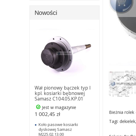
Nowości
Wał pionowy bączek typ I
kpl. kosiarki bębnowej
Samasz C104.05.KP.01
Jest w magazynie
Bieżnia rolek
1 002,45 zł
Tagi: dekielek
Koło pasowe kosiarki
dyskowej Samasz
M225.02.13.00