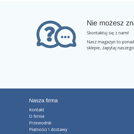
Nie możesz zn
Skontaktuj się z nami!
Nasz magazyn to ponad 2
sklepie, zapytaj naszeg
Nasza firma
Kontakt
O firmie
Przewodnik
Płatności \ dostawy