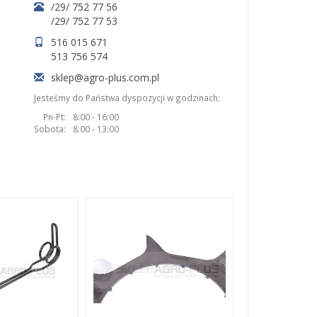
/29/ 752 77 56
/29/ 752 77 53
516 015 671
513 756 574
sklep@agro-plus.com.pl
Jesteśmy do Państwa dyspozycji w godzinach:
Pn-Pt:
8:00 - 16:00
Sobota:
8:00 - 13:00