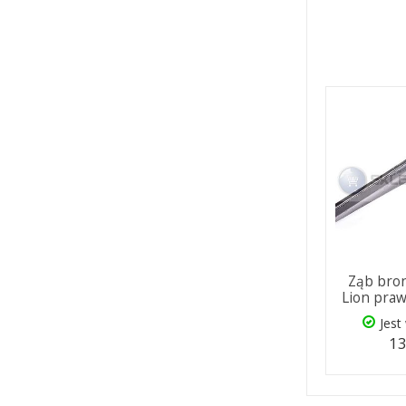
Ząb bron
Lion praw
Jest
13