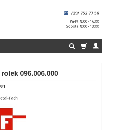
/29/ 752 77 56
Pn-Pt: 8:00 - 16:00
Sobota: 8:00 - 13:00
 rolek 096.006.000
991
etal-Fach