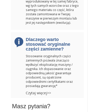
wyprodukowany w tej samej fabryce,
wg tych samych wzorców oraz z tego
samego materiału co część, która
została zamontowana w Twojej
maszynie w pierwszym montażu lub
jest jej następnikiem (ewolucją).
Dlaczego warto
stosować oryginalne
części zamienne?
Stosowanie oryginalnych części
zamiennych pozwala znacząco
wydłużyć eksploatację maszyny /
ciągnika. Ich dopasowanie oraz
odpowiednią jakość gwarantuje
producent, są opatrzone
odpowiednimi certyfikatami oraz
posiadają gwarancję*
Czytaj więcej>>
Masz pytania?