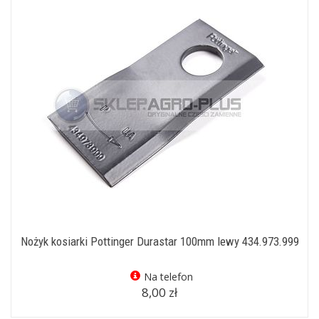
Nożyk kosiarki Pottinger Durastar 100mm lewy 434.973.999
Na telefon
8,00 zł