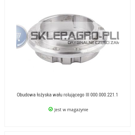
Obudowa łożyska wału rolującego III 000.000.221.1
Jest w magazynie