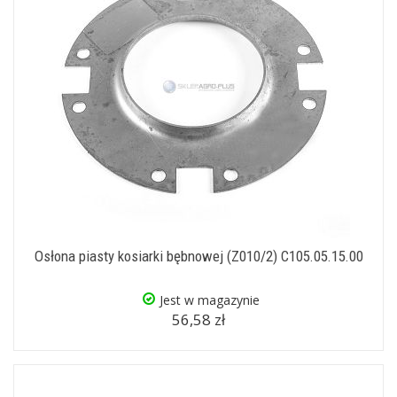
Osłona piasty kosiarki bębnowej (Z010/2) C105.05.15.00
Jest w magazynie
56,58 zł