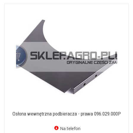
Osłona wewnętrzna podbieracza - prawa 096.029.000P
Na telefon