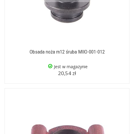
Obsada noża m12 śruba MIIO-001-012
Jest w magazynie
20,54 zł