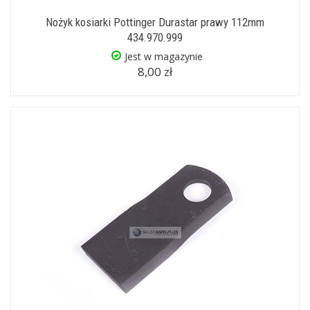
Nożyk kosiarki Pottinger Durastar prawy 112mm
434.970.999
Jest w magazynie
8,00 zł