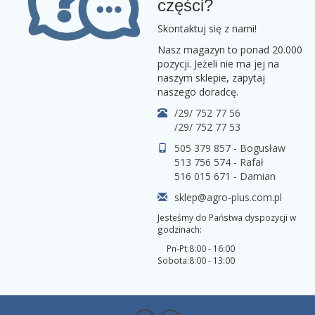
części?
Skontaktuj się z nami!
Nasz magazyn to ponad 20.000
pozycji. Jeżeli nie ma jej na
naszym sklepie, zapytaj
naszego doradcę.
/29/ 752 77 56
/29/ 752 77 53
505 379 857 - Bogusław
513 756 574 - Rafał
516 015 671 - Damian
sklep@agro-plus.com.pl
Jesteśmy do Państwa dyspozycji w
godzinach:
Pn-Pt:
8:00 - 16:00
Sobota:
8:00 - 13:00