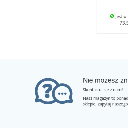
Jest w
73,
Nie możesz zn
Skontaktuj się z nami!
Nasz magazyn to ponad 2
sklepie, zapytaj naszeg