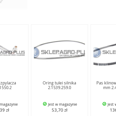
ozpylacza
Oring tulei silnika
Pas klino
.1550.2
2.1539.259.0
mm 2.4
 magazynie
Jest w magazynie
Jest
39 zł
53,70 zł
136