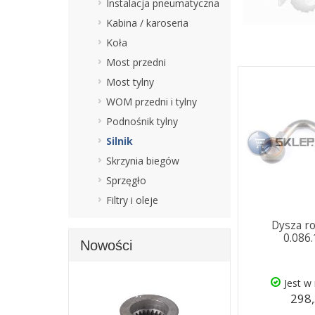
Instalacja pneumatyczna
Kabina / karoseria
Koła
Most przedni
Most tylny
WOM przedni i tylny
Podnośnik tylny
Silnik
Skrzynia biegów
Sprzęgło
Filtry i oleje
Dysza r
0.086
Nowości
Jest w
298,