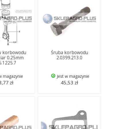
w korbowodu
Śruba korbowodu
iar 0.25mm
2.0399.213.0
5.1225.7
 w magazynie
Jest w magazynie
,77 zł
45,53 zł