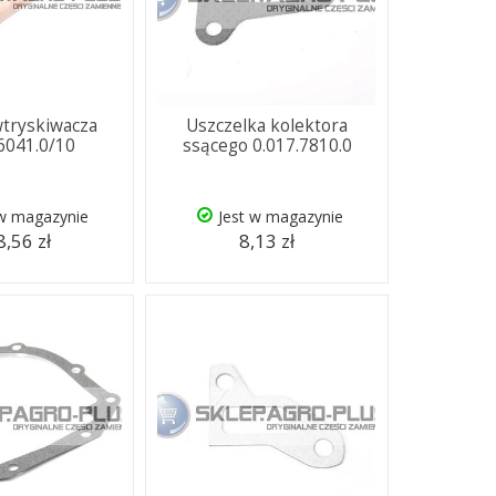
wtryskiwacza
Uszczelka kolektora
.6041.0/10
ssącego 0.017.7810.0
 w magazynie
Jest w magazynie
,56 zł
8,13 zł