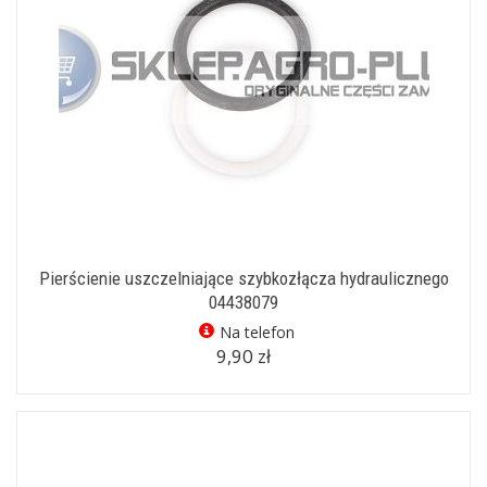
Pierścienie uszczelniające szybkozłącza hydraulicznego
04438079
Na telefon
9,90 zł