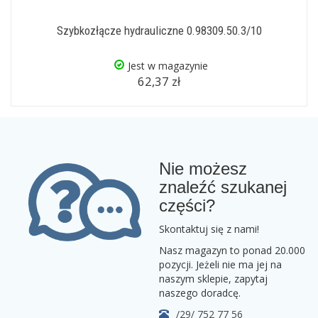
Szybkozłącze hydrauliczne 0.98309.50.3/10
Jest w magazynie
62,37 zł
Nie możesz
znaleźć szukanej
części?
Skontaktuj się z nami!
Nasz magazyn to ponad 20.000
pozycji. Jeżeli nie ma jej na
naszym sklepie, zapytaj
naszego doradcę.
/29/ 752 77 56