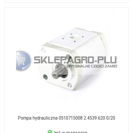
Pompa hydrauliczna 0510715008 2.4539.620.0/20
Jest w magazynie