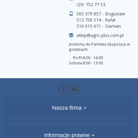
/29/ 752 77 53
505 379 857 - Bogusław
513 756 574 - Rafał
516 015 671 - Damian
sklep@agro-plus.com.pl
Jesteśmy do Państwa dyspozycji w
godzinach:
Pn-Pt:
8:00 - 16:00
Sobota:
8:00 - 13:00
Nasza firma
Informacje prawne