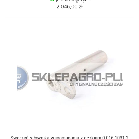
2 046,00 zł
Sworzeń siłownika wspomagania z oczkiem 0.016.1031.2