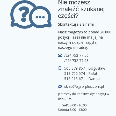
Nie możesz
znaleźć szukanej
części?
Skontaktuj się z nami!
Nasz magazyn to ponad 20.000
pozycji. Jeżeli nie ma jej na
naszym sklepie, zapytaj
naszego doradcę.
/29/ 752 77 56
/29/ 752 77 53
505 379 857 - Bogusław
513 756 574 - Rafał
516 015 671 - Damian
sklep@agro-plus.com.pl
Jesteśmy do Państwa dyspozycji w
godzinach:
Pn-Pt:
8:00 - 16:00
Sobota:
8:00 - 13:00