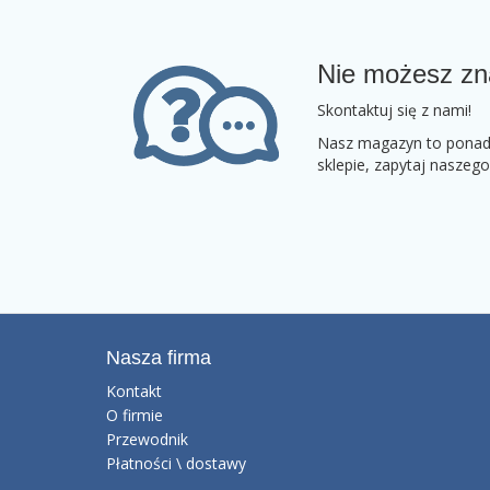
Nie możesz zn
Skontaktuj się z nami!
Nasz magazyn to ponad 2
sklepie, zapytaj naszeg
Nasza firma
Kontakt
O firmie
Przewodnik
Płatności \ dostawy