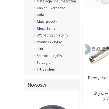
Instalacja pneumatyczna
Kabina / karoseria
Koła
Most przedni
Most tylny
WOM przedni i tylny
Podnośnik tylny
Silnik
Skrzynia biegów
Sprzęgło
Filtry i oleje
Przetyczka 
Nowości
Jest w
9,7