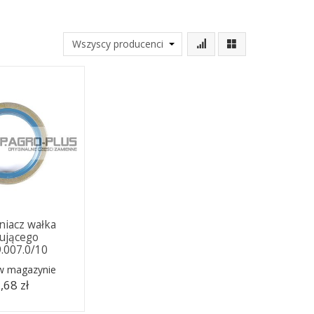
niacz wałka
ującego
9.007.0/10
 w magazynie
,68 zł