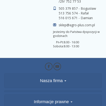
/29/ 752 77 53
505 379 857 - Bogusław
513 756 574 - Rafał
516 015 671 - Damian
sklep@agro-plus.com.pl
Jesteśmy do Państwa dyspozycji w
godzinach:
Pn-Pt:
8:00 - 16:00
Sobota:
8:00 - 13:00
Nasza firma
Informacje prawne