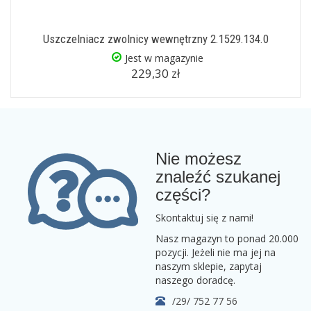
Uszczelniacz zwolnicy wewnętrzny 2.1529.134.0
Jest w magazynie
229,30 zł
Nie możesz
znaleźć szukanej
części?
Skontaktuj się z nami!
Nasz magazyn to ponad 20.000
pozycji. Jeżeli nie ma jej na
naszym sklepie, zapytaj
naszego doradcę.
/29/ 752 77 56