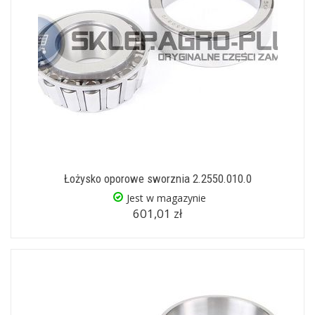
Łożysko oporowe sworznia 2.2550.010.0
Jest w magazynie
601,01 zł