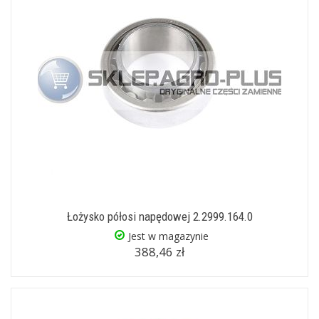
Łożysko półosi napędowej 2.2999.164.0
Jest w magazynie
388,46 zł