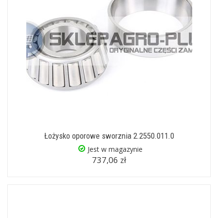
Łożysko oporowe sworznia 2.2550.011.0
Jest w magazynie
737,06 zł