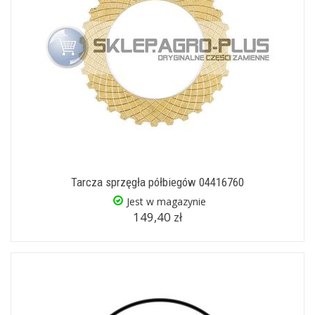
Tarcza sprzęgła półbiegów 04416760
Jest w magazynie
149,40 zł