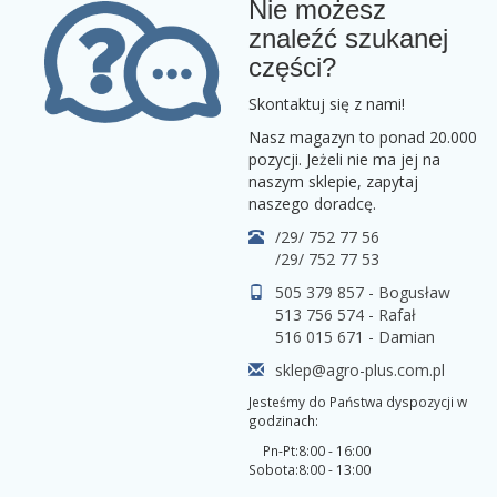
Nie możesz
znaleźć szukanej
części?
Skontaktuj się z nami!
Nasz magazyn to ponad 20.000
pozycji. Jeżeli nie ma jej na
naszym sklepie, zapytaj
naszego doradcę.
/29/ 752 77 56
/29/ 752 77 53
505 379 857 - Bogusław
513 756 574 - Rafał
516 015 671 - Damian
sklep@agro-plus.com.pl
Jesteśmy do Państwa dyspozycji w
godzinach:
Pn-Pt:
8:00 - 16:00
Sobota:
8:00 - 13:00