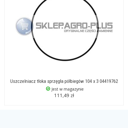
Uszczelniacz tłoka sprzęgła półbiegów 104 x 3 04419762
Jest w magazynie
111,49 zł