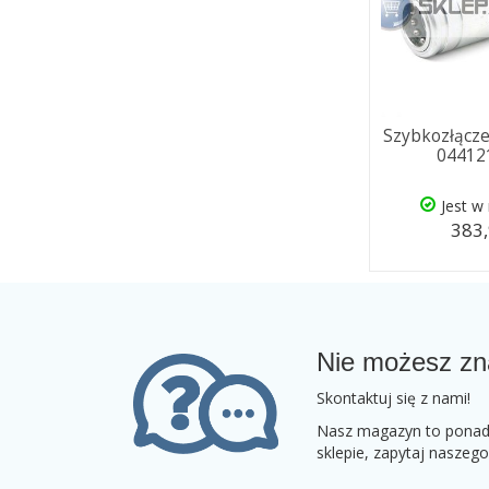
Szybkozłącze
04412
Jest w
383,
Nie możesz zn
Skontaktuj się z nami!
Nasz magazyn to ponad 2
sklepie, zapytaj naszeg