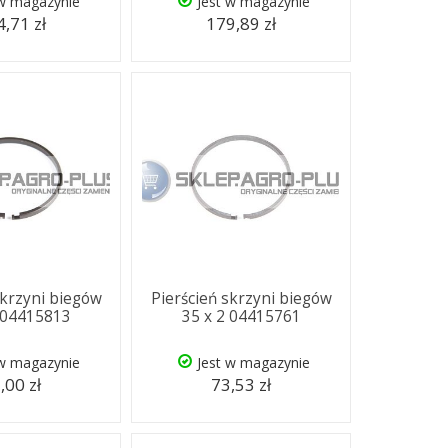
 w magazynie
Jest w magazynie
,71 zł
179,89 zł
skrzyni biegów
Pierścień skrzyni biegów
 04415813
35 x 2 04415761
 w magazynie
Jest w magazynie
,00 zł
73,53 zł