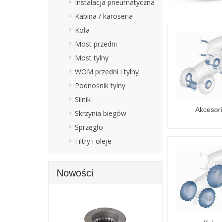
Instalacja pneumatyczna
Kabina / karoseria
Koła
Most przedni
Most tylny
WOM przedni i tylny
Podnośnik tylny
Silnik
Akcesor
Skrzynia biegów
Sprzęgło
Filtry i oleje
Nowości