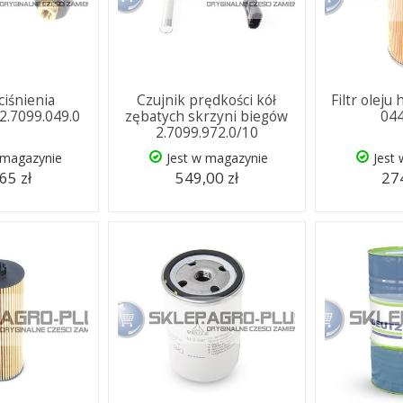
ciśnienia
Czujnik prędkości kół
Filtr oleju
 2.7099.049.0
zębatych skrzyni biegów
04
2.7099.972.0/10
 magazynie
Jest w magazynie
Jest
65 zł
549,00 zł
274