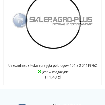
Uszczelniacz tłoka sprzęgła półbiegów 104 x 3 04419762
Jest w magazynie
111,49 zł