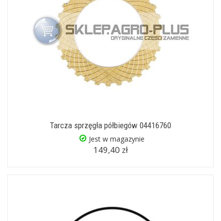
Tarcza sprzęgła półbiegów 04416760
Jest w magazynie
149,40 zł