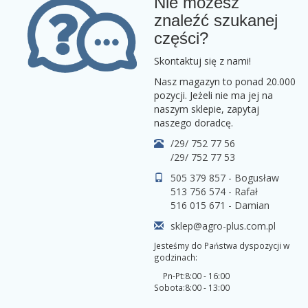
Nie możesz
znaleźć szukanej
części?
Skontaktuj się z nami!
Nasz magazyn to ponad 20.000
pozycji. Jeżeli nie ma jej na
naszym sklepie, zapytaj
naszego doradcę.
/29/ 752 77 56
/29/ 752 77 53
505 379 857 - Bogusław
513 756 574 - Rafał
516 015 671 - Damian
sklep@agro-plus.com.pl
Jesteśmy do Państwa dyspozycji w
godzinach:
Pn-Pt:
8:00 - 16:00
Sobota:
8:00 - 13:00