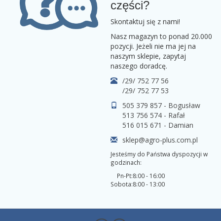
części?
Skontaktuj się z nami!
Nasz magazyn to ponad 20.000
pozycji. Jeżeli nie ma jej na
naszym sklepie, zapytaj
naszego doradcę.
/29/ 752 77 56
/29/ 752 77 53
505 379 857 - Bogusław
513 756 574 - Rafał
516 015 671 - Damian
sklep@agro-plus.com.pl
Jesteśmy do Państwa dyspozycji w
godzinach:
Pn-Pt:
8:00 - 16:00
Sobota:
8:00 - 13:00