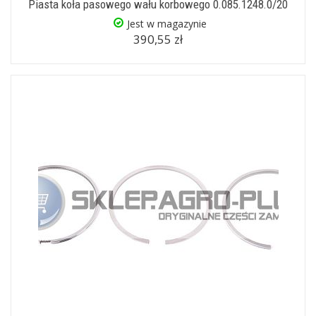
Piasta koła pasowego wału korbowego 0.085.1248.0/20
Jest w magazynie
390,55 zł