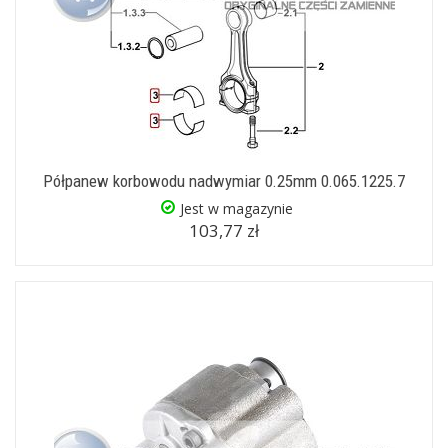
Półpanew korbowodu nadwymiar 0.25mm 0.065.1225.7
Jest w magazynie
103,77 zł