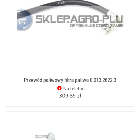
Przewód paliwowy filtra paliwa 0.013.2822.3
Na telefon
309,89 zł