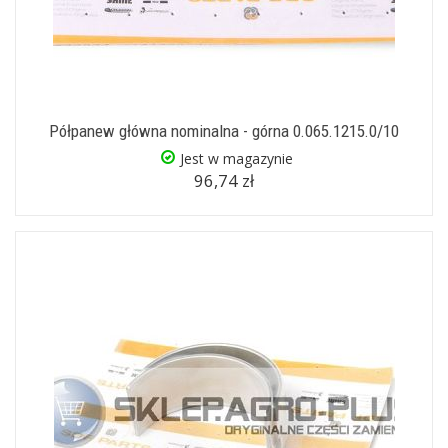
Półpanew główna nominalna - górna 0.065.1215.0/10
Jest w magazynie
96,74 zł