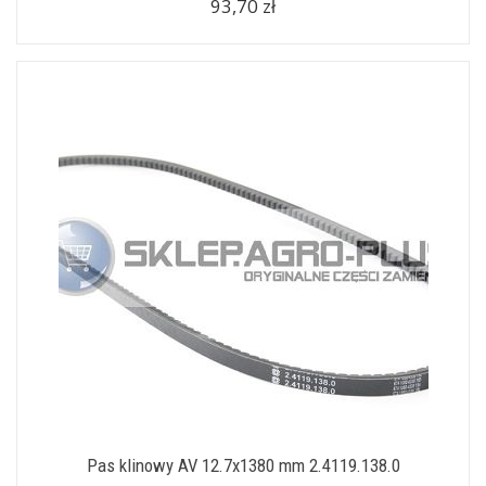
93,70 zł
Pas klinowy AV 12.7x1380 mm 2.4119.138.0