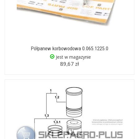
Półpanew korbowodowa 0.065.1225.0
Jest w magazynie
89,67 zł