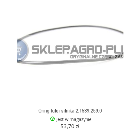
Oring tulei silnika 2.1539.259.0
Jest w magazynie
53,70 zł