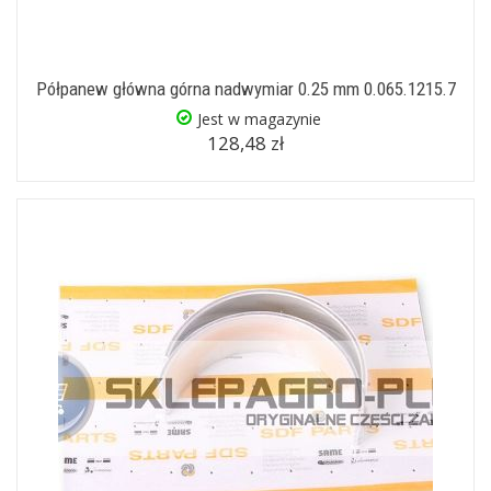
Półpanew główna górna nadwymiar 0.25 mm 0.065.1215.7
Jest w magazynie
128,48 zł