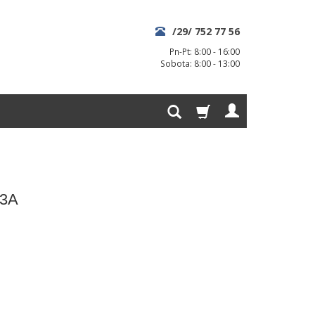
/29/ 752 77 56
Pn-Pt: 8:00 - 16:00
Sobota: 8:00 - 13:00
 3A