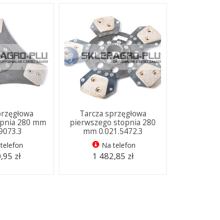
przęgłowa
Tarcza sprzęgłowa
opnia 280 mm
pierwszego stopnia 280
.9073.3
mm 0.021.5472.3
telefon
Na telefon
,95 zł
1 482,85 zł