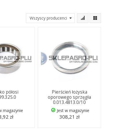
ko półosi
Pierścień łożyska
99.325.0
oporowego sprzęgła
0.013.4813.0/10
 w magazynie
Jest w magazynie
,92 zł
308,21 zł