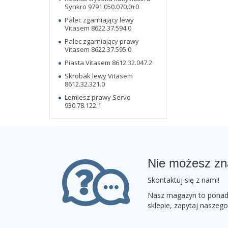
Synkro 9791.050.070.0+0
Palec zgarniający lewy
Vitasem 8622.37.594.0
Palec zgarniający prawy
Vitasem 8622.37.595.0
Piasta Vitasem 8612.32.047.2
Skrobak lewy Vitasem
8612.32.321.0
Lemiesz prawy Servo
930.78.122.1
Nie możesz zn
Skontaktuj się z nami!
Nasz magazyn to ponad 2
sklepie, zapytaj naszeg