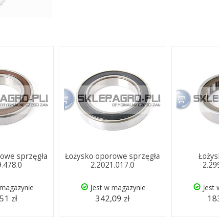
rowe sprzęgła
Łożysko oporowe sprzęgła
Łożys
9.478.0
2.2021.017.0
2.29
 magazynie
Jest w magazynie
Jest
51 zł
342,09 zł
183