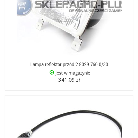
Lampa reflektor przód 2.8029.760.0/30
Jest w magazynie
341,09 zł