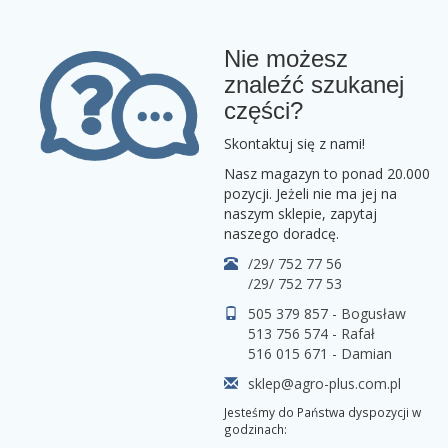
Nie możesz
znaleźć szukanej
części?
Skontaktuj się z nami!
Nasz magazyn to ponad 20.000
pozycji. Jeżeli nie ma jej na
naszym sklepie, zapytaj
naszego doradcę.
/29/ 752 77 56
/29/ 752 77 53
505 379 857 - Bogusław
513 756 574 - Rafał
516 015 671 - Damian
sklep@agro-plus.com.pl
Jesteśmy do Państwa dyspozycji w
godzinach: