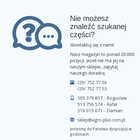
Nie możesz
znaleźć szukanej
części?
Skontaktuj się z nami!
Nasz magazyn to ponad 20.000
pozycji. Jeżeli nie ma jej na
naszym sklepie, zapytaj
naszego doradcę.
/29/ 752 77 56
/29/ 752 77 53
505 379 857 - Bogusław
513 756 574 - Rafał
516 015 671 - Damian
sklep@agro-plus.com.pl
Jesteśmy do Państwa dyspozycji w
godzinach: