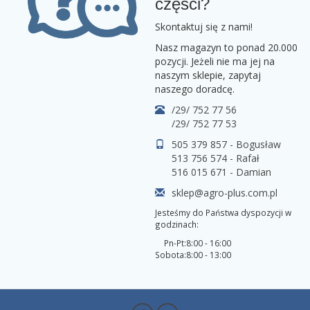
części?
Skontaktuj się z nami!
Nasz magazyn to ponad 20.000
pozycji. Jeżeli nie ma jej na
naszym sklepie, zapytaj
naszego doradcę.
/29/ 752 77 56
/29/ 752 77 53
505 379 857 - Bogusław
513 756 574 - Rafał
516 015 671 - Damian
sklep@agro-plus.com.pl
Jesteśmy do Państwa dyspozycji w
godzinach:
Pn-Pt:
8:00 - 16:00
Sobota:
8:00 - 13:00