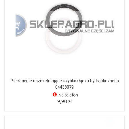
Pierścienie uszczelniające szybkozłącza hydraulicznego
04438079
Na telefon
9,90 zł