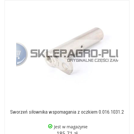
Sworzeń siłownika wspomagania z oczkiem 0.016.1031.2
Jest w magazynie
185,71 zł