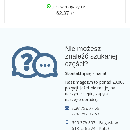
Jest w magazynie
62,37 zł
Nie możesz
znaleźć szukanej
części?
Skontaktuj się z nami!
Nasz magazyn to ponad 20.000
pozycji. Jeżeli nie ma jej na
naszym sklepie, zapytaj
naszego doradcę.
/29/ 752 77 56
/29/ 752 77 53
505 379 857 - Bogusław
513 756 574 - Rafał