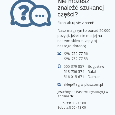
Nie możesz
znaleźć szukanej
części?
Skontaktuj się z nami!
Nasz magazyn to ponad 20.000
pozycji. Jeżeli nie ma jej na
naszym sklepie, zapytaj
naszego doradcę.
/29/ 752 77 56
/29/ 752 77 53
505 379 857 - Bogusław
513 756 574 - Rafał
516 015 671 - Damian
sklep@agro-plus.com.pl
Jesteśmy do Państwa dyspozycji w
godzinach:
Pn-Pt:
8:00 - 16:00
Sobota:
8:00 - 13:00