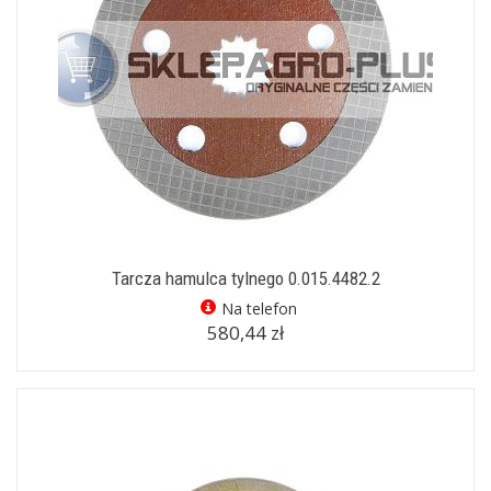
Tarcza hamulca tylnego 0.015.4482.2
Na telefon
580,44 zł