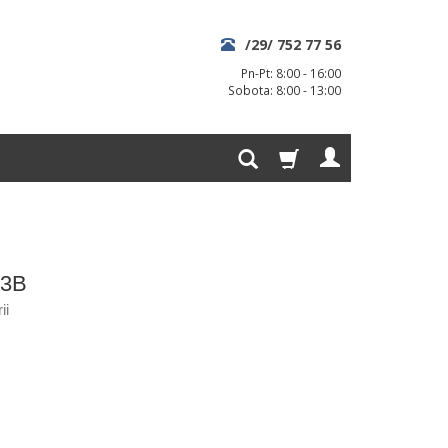
/29/ 752 77 56
Pn-Pt: 8:00 - 16:00
Sobota: 8:00 - 13:00
 3B
ii