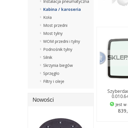
Instalacja pneumatyczna
Kabina / karoseria
Koła
Most przedni
Most tylny
WOM przedni i tylny
Podnośnik tylny
Silnik
Skrzynia biegów
Sprzęgło
Filtry i oleje
Szyberda
0.010.6
Nowości
Jest w
839,