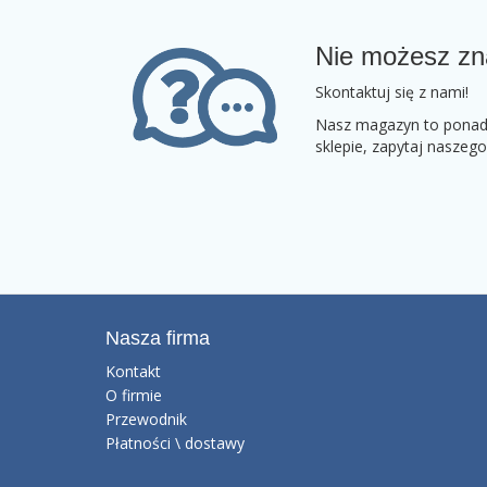
Nie możesz zn
Skontaktuj się z nami!
Nasz magazyn to ponad 2
sklepie, zapytaj naszeg
Nasza firma
Kontakt
O firmie
Przewodnik
Płatności \ dostawy