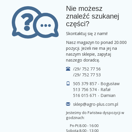
Nie możesz
znaleźć szukanej
części?
Skontaktuj się z nami!
Nasz magazyn to ponad 20.000
pozycji. Jeżeli nie ma jej na
naszym sklepie, zapytaj
naszego doradcę.
/29/ 752 77 56
/29/ 752 77 53
505 379 857 - Bogusław
513 756 574 - Rafał
516 015 671 - Damian
sklep@agro-plus.com.pl
Jesteśmy do Państwa dyspozycji w
godzinach:
Pn-Pt:
8:00 - 16:00
Sobota:
8:00 - 13:00