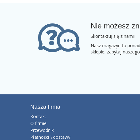
Nie możesz zn
Skontaktuj się z nami!
Nasz magazyn to ponad 2
sklepie, zapytaj naszeg
Nasza firma
Kontakt
O firmie
Przewodnik
Płatności \ dostawy