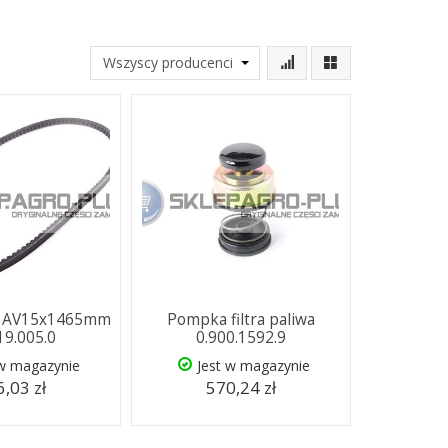
y AV15x1465mm
Pompka filtra paliwa
19.005.0
0.900.1592.9
 w magazynie
Jest w magazynie
,03 zł
570,24 zł