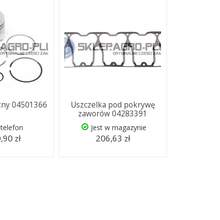
tny 04501366
Uszczelka pod pokrywę
zaworów 04283391
telefon
Jest w magazynie
,90 zł
206,63 zł