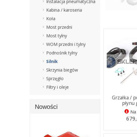
Instalacja pneumatyczna
Kabina / karoseria
Koła
Most przedni
Most tylny
WOM przedni i tylny
Podnośnik tylny
Silnik
Skrzynia biegów
Sprzęgło
Filtry i oleje
Grzałka / 
płynu 
Nowości
Na 
679,