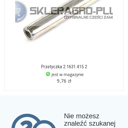
Przetyczka 2.1631.415.2
Jest w magazynie
9,76 zł
Nie możesz
znaleźć szukanej