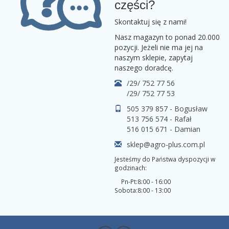
części?
Skontaktuj się z nami!
Nasz magazyn to ponad 20.000
pozycji. Jeżeli nie ma jej na
naszym sklepie, zapytaj
naszego doradcę.
/29/ 752 77 56
/29/ 752 77 53
505 379 857 - Bogusław
513 756 574 - Rafał
516 015 671 - Damian
sklep@agro-plus.com.pl
Jesteśmy do Państwa dyspozycji w
godzinach:
Pn-Pt:
8:00 - 16:00
Sobota:
8:00 - 13:00