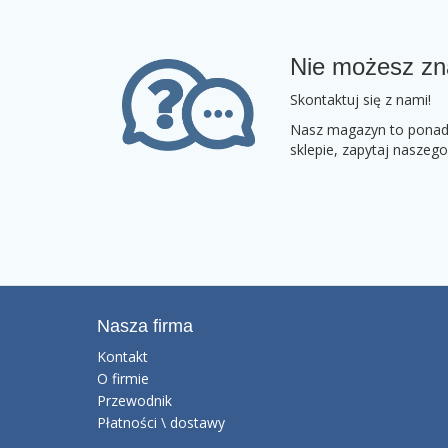
Nie możesz zn
Skontaktuj się z nami!
Nasz magazyn to ponad 2
sklepie, zapytaj naszeg
Nasza firma
Kontakt
O firmie
Przewodnik
Płatności \ dostawy