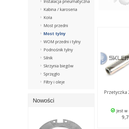
Instalacja pneumatyczna
Kabina / karoseria
Koła
Most przedni
Most tylny
WOM przedni i tylny
Podnośnik tylny
Silnik
Skrzynia biegów
Sprzęgło
Filtry i oleje
Przetyczka 
Nowości
Jest w
9,7