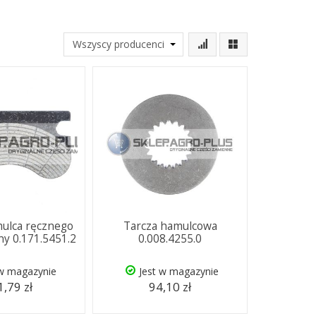
ulca ręcznego
Tarcza hamulcowa
y 0.171.5451.2
0.008.4255.0
 w magazynie
Jest w magazynie
,79 zł
94,10 zł