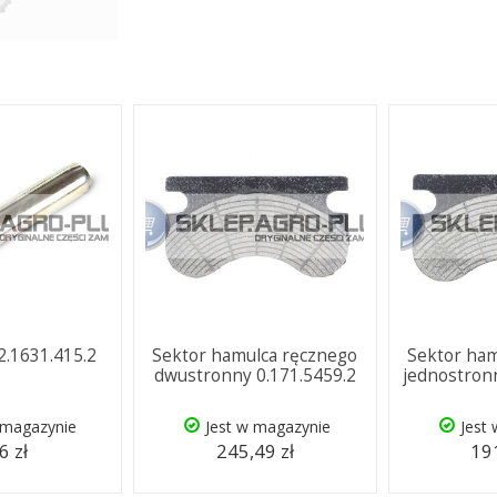
2.1631.415.2
Sektor hamulca ręcznego
Sektor ham
dwustronny 0.171.5459.2
jednostronn
 magazynie
Jest w magazynie
Jest
6 zł
245,49 zł
191