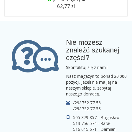
62,77 zł
Nie możesz
znaleźć szukanej
części?
Skontaktuj się z nami!
Nasz magazyn to ponad 20.000
pozycji. Jeżeli nie ma jej na
naszym sklepie, zapytaj
naszego doradcę.
/29/ 752 77 56
/29/ 752 77 53
505 379 857 - Bogusław
513 756 574 - Rafał
516 015 671 - Damian