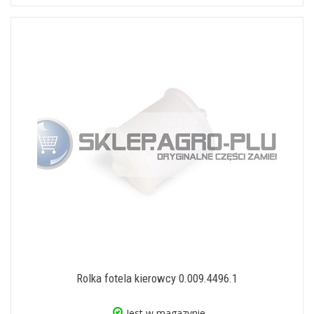
Rolka fotela kierowcy 0.009.4496.1
Jest w magazynie