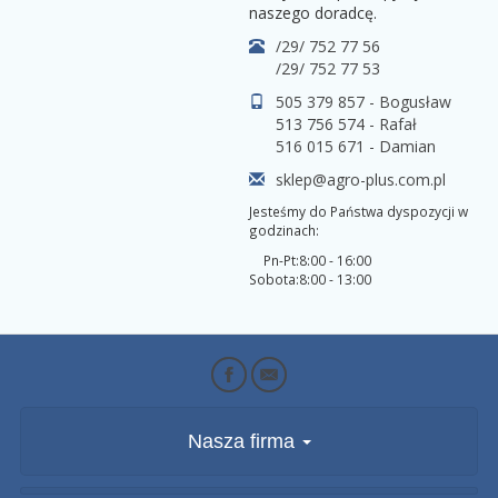
naszego doradcę.
/29/ 752 77 56
/29/ 752 77 53
505 379 857 - Bogusław
513 756 574 - Rafał
516 015 671 - Damian
sklep@agro-plus.com.pl
Jesteśmy do Państwa dyspozycji w
godzinach:
Pn-Pt:
8:00 - 16:00
Sobota:
8:00 - 13:00
Nasza firma