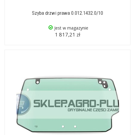
Szyba drzwi prawa 0.012.1432.0/10
Jest w magazynie
1 817,21 zł