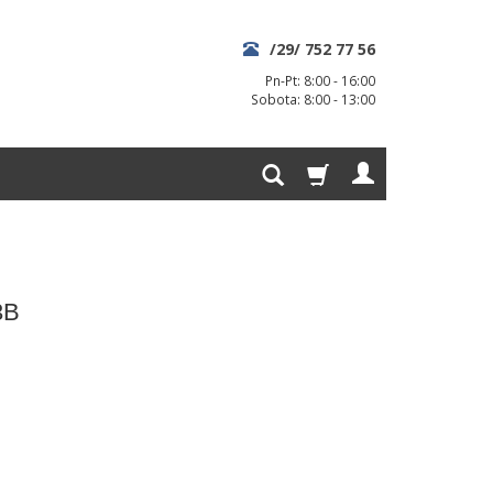
/29/ 752 77 56
Pn-Pt: 8:00 - 16:00
Sobota: 8:00 - 13:00
3B