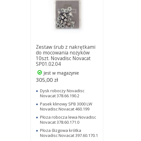
Zestaw śrub z nakrętkami
do mocowania nożyków
10szt. Novadisc Novacat
SP01.02.04
Jest w magazynie
305,00 zł
Dysk roboczy Novadisc
Novacat 378.66.190.2
Pasek klinowy SPB 3000 LW
Novadisc Novacat 460.199
Płoza robocza lewa Novadisc
Novacat 378.60.171.0
Płoza ślizgowa krótka
Novadisc Novacat 397.60.170.1