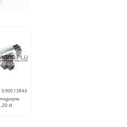
 0.900.1384.6
 magazynie
,20 zł