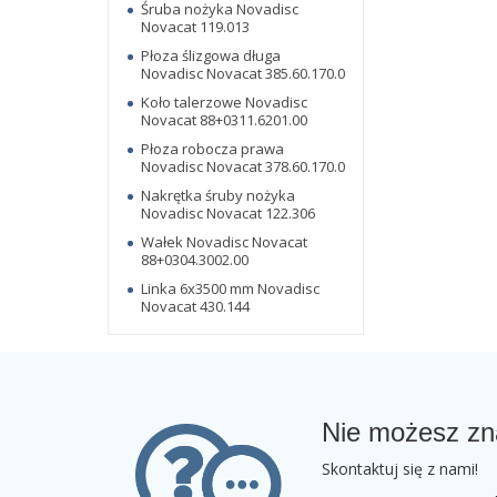
Śruba nożyka Novadisc
Novacat 119.013
Płoza ślizgowa długa
Novadisc Novacat 385.60.170.0
Koło talerzowe Novadisc
Novacat 88+0311.6201.00
Płoza robocza prawa
Novadisc Novacat 378.60.170.0
Nakrętka śruby nożyka
Novadisc Novacat 122.306
Wałek Novadisc Novacat
88+0304.3002.00
Linka 6x3500 mm Novadisc
Novacat 430.144
Nie możesz zn
Skontaktuj się z nami!