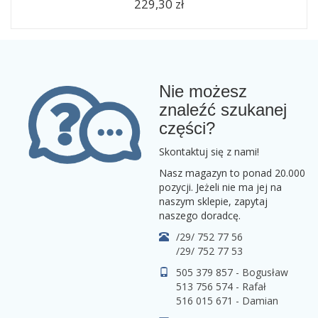
229,30 zł
Nie możesz
znaleźć szukanej
części?
Skontaktuj się z nami!
Nasz magazyn to ponad 20.000
pozycji. Jeżeli nie ma jej na
naszym sklepie, zapytaj
naszego doradcę.
/29/ 752 77 56
/29/ 752 77 53
505 379 857 - Bogusław
513 756 574 - Rafał
516 015 671 - Damian