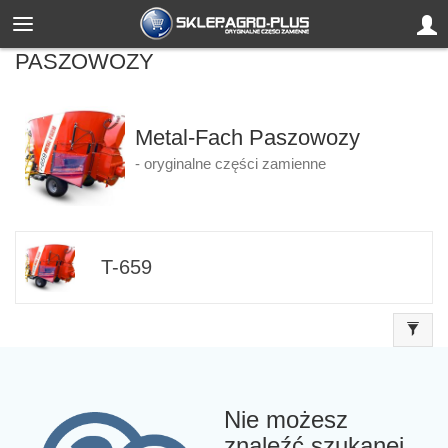
PASZOWOZY
Metal-Fach Paszowozy
- oryginalne części zamienne
T-659
Nie możesz
znaleźć szukanej