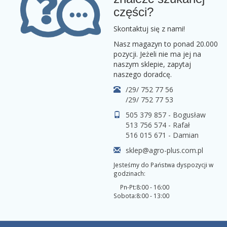
części?
Skontaktuj się z nami!
Nasz magazyn to ponad 20.000
pozycji. Jeżeli nie ma jej na
naszym sklepie, zapytaj
naszego doradcę.
/29/ 752 77 56
/29/ 752 77 53
505 379 857 - Bogusław
513 756 574 - Rafał
516 015 671 - Damian
sklep@agro-plus.com.pl
Jesteśmy do Państwa dyspozycji w
godzinach:
Pn-Pt:
8:00 - 16:00
Sobota:
8:00 - 13:00