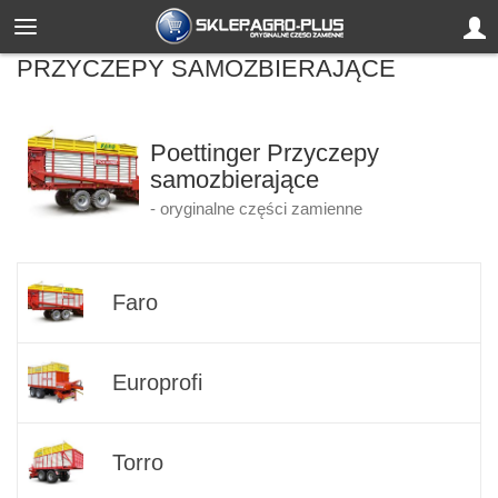
PRZYCZEPY SAMOZBIERAJĄCE
Poettinger Przyczepy
samozbierające
- oryginalne części zamienne
Faro
Europrofi
Torro