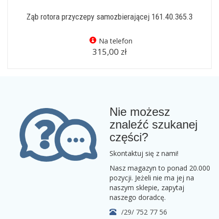
Ząb rotora przyczepy samozbierającej 161.40.365.3
Na telefon
315,00 zł
Nie możesz
znaleźć szukanej
części?
Skontaktuj się z nami!
Nasz magazyn to ponad 20.000
pozycji. Jeżeli nie ma jej na
naszym sklepie, zapytaj
naszego doradcę.
/29/ 752 77 56