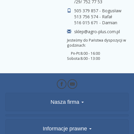
/29/ 752 77 53
505 379 857 - Bogusław
513 756 574 - Rafał
516 015 671 - Damian
sklep@agro-plus.com.pl
Jesteśmy do Państwa dyspozycji w
godzinach:
Pn-Pt:
8:00 - 16:00
Sobota:
8:00 - 13:00
Nasza firma
Informacje prawne