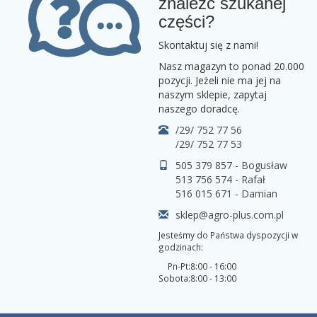
znaleźć szukanej
części?
Skontaktuj się z nami!
Nasz magazyn to ponad 20.000
pozycji. Jeżeli nie ma jej na
naszym sklepie, zapytaj
naszego doradcę.
/29/ 752 77 56
/29/ 752 77 53
505 379 857 - Bogusław
513 756 574 - Rafał
516 015 671 - Damian
sklep@agro-plus.com.pl
Jesteśmy do Państwa dyspozycji w
godzinach:
Pn-Pt:
8:00 - 16:00
Sobota:
8:00 - 13:00