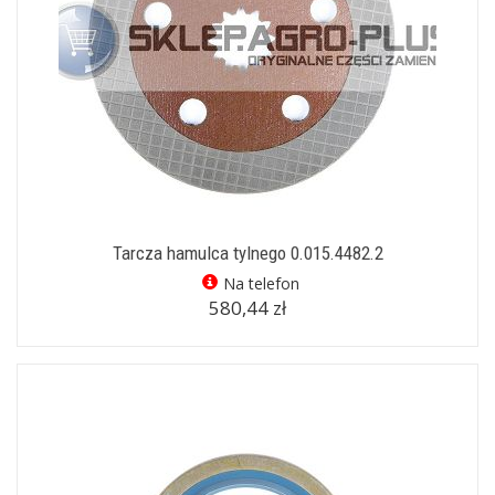
Tarcza hamulca tylnego 0.015.4482.2
Na telefon
580,44 zł