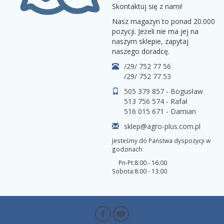
Skontaktuj się z nami!
Nasz magazyn to ponad 20.000
pozycji. Jeżeli nie ma jej na
naszym sklepie, zapytaj
naszego doradcę.
/29/ 752 77 56
/29/ 752 77 53
505 379 857 - Bogusław
513 756 574 - Rafał
516 015 671 - Damian
sklep@agro-plus.com.pl
Jesteśmy do Państwa dyspozycji w
godzinach:
Pn-Pt:
8:00 - 16:00
Sobota:
8:00 - 13:00