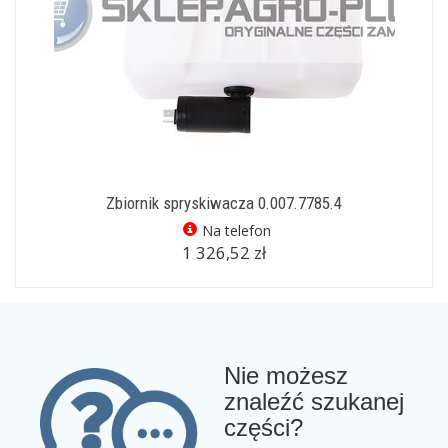
Zbiornik spryskiwacza 0.007.7785.4
Na telefon
1 326,52 zł
Nie możesz
znaleźć szukanej
części?