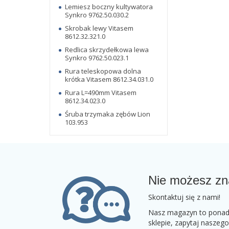
Lemiesz boczny kultywatora
Synkro 9762.50.030.2
Skrobak lewy Vitasem
8612.32.321.0
Redlica skrzydełkowa lewa
Synkro 9762.50.023.1
Rura teleskopowa dolna
krótka Vitasem 8612.34.031.0
Rura L=490mm Vitasem
8612.34.023.0
Śruba trzymaka zębów Lion
103.953
Nie możesz zn
Skontaktuj się z nami!
Nasz magazyn to ponad 2
sklepie, zapytaj naszeg