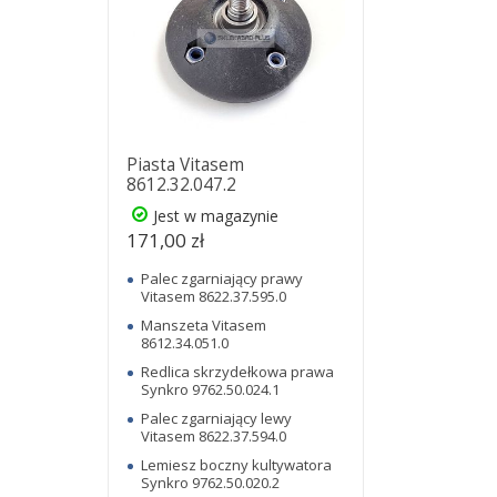
Piasta Vitasem
8612.32.047.2
Jest w magazynie
171,00 zł
Palec zgarniający prawy
Vitasem 8622.37.595.0
Manszeta Vitasem
8612.34.051.0
Redlica skrzydełkowa prawa
Synkro 9762.50.024.1
Palec zgarniający lewy
Vitasem 8622.37.594.0
Lemiesz boczny kultywatora
Synkro 9762.50.020.2