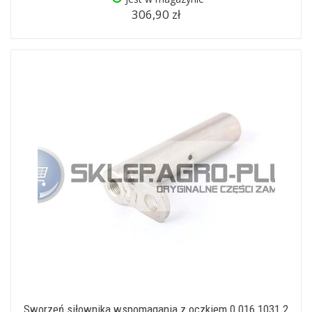
306,90 zł
Sworzeń siłownika wspomagania z oczkiem 0.016.1031.2