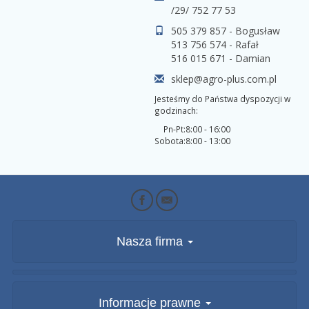
/29/ 752 77 53
505 379 857 - Bogusław
513 756 574 - Rafał
516 015 671 - Damian
sklep@agro-plus.com.pl
Jesteśmy do Państwa dyspozycji w
godzinach:
Pn-Pt:
8:00 - 16:00
Sobota:
8:00 - 13:00
Nasza firma
Informacje prawne