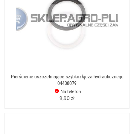
Pierścienie uszczelniające szybkozłącza hydraulicznego
04438079
Na telefon
9,90 zł