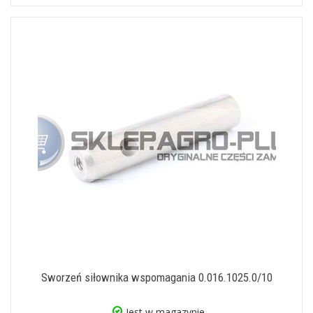
Sworzeń siłownika wspomagania 0.016.1025.0/10
Jest w magazynie