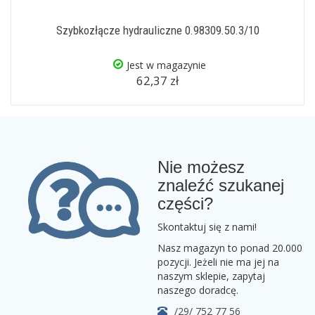
Szybkozłącze hydrauliczne 0.98309.50.3/10
Jest w magazynie
62,37 zł
Nie możesz
znaleźć szukanej
części?
Skontaktuj się z nami!
Nasz magazyn to ponad 20.000
pozycji. Jeżeli nie ma jej na
naszym sklepie, zapytaj
naszego doradcę.
/29/ 752 77 56