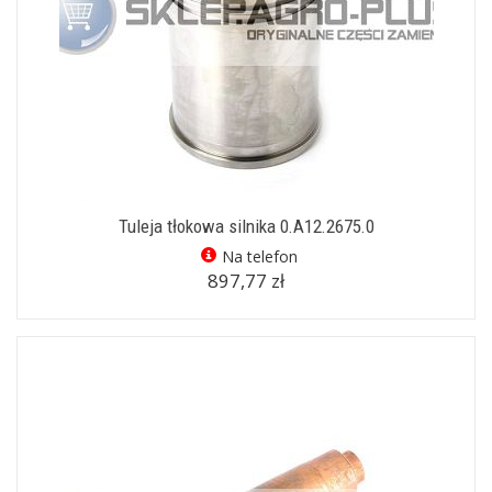
Tuleja tłokowa silnika 0.A12.2675.0
Na telefon
897,77 zł