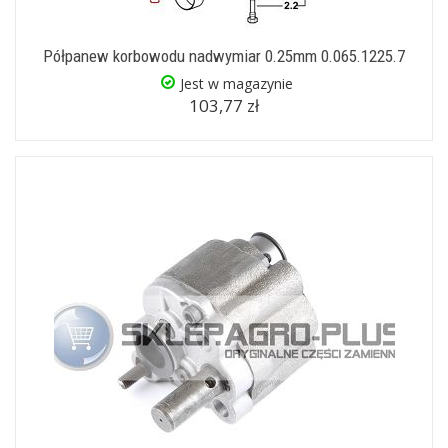
Półpanew korbowodu nadwymiar 0.25mm 0.065.1225.7
Jest w magazynie
103,77 zł