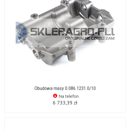
Obudowa masy 0.086.1231.0/10
Na telefon
6 733,39 zł