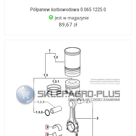
Półpanew korbowodowa 0.065.1225.0
Jest w magazynie
89,67 zł