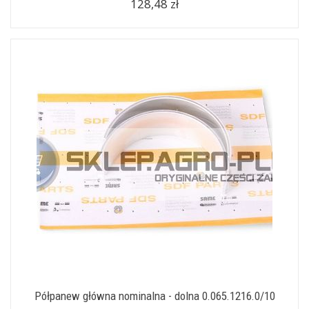
128,48 zł
Półpanew główna nominalna - dolna 0.065.1216.0/10