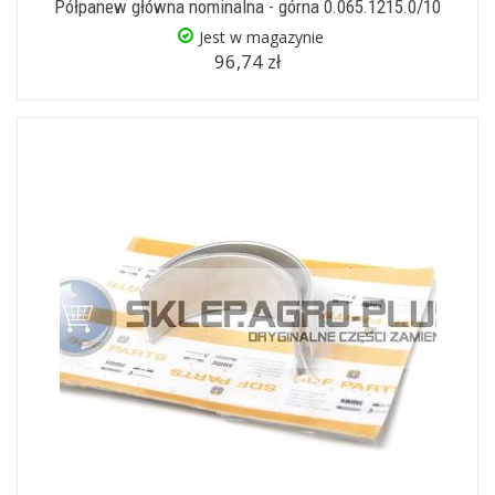
Półpanew główna nominalna - górna 0.065.1215.0/10
Jest w magazynie
96,74 zł