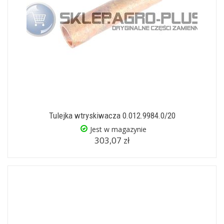
Tulejka wtryskiwacza 0.012.9984.0/20
Jest w magazynie
303,07 zł