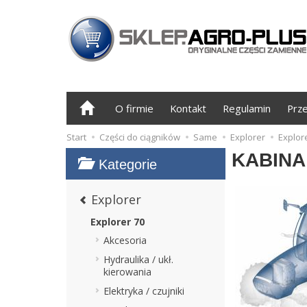
O firmie
Kontakt
Regulamin
Prz
Start
Części do ciągników
Same
Explorer
Explor
KABINA
Kategorie
Explorer
Explorer 70
Akcesoria
Hydraulika / ukł.
kierowania
Elektryka / czujniki