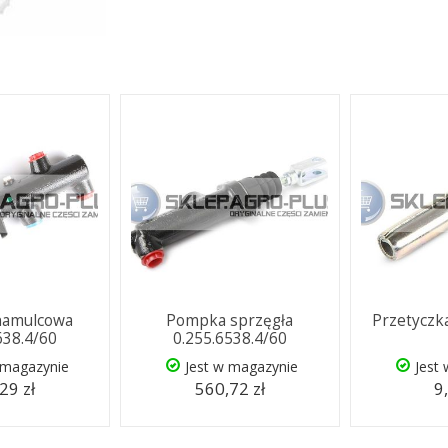
hamulcowa
Pompka sprzęgła
Przetyczk
638.4/60
0.255.6538.4/60
 magazynie
Jest w magazynie
Jest
29 zł
560,72 zł
9