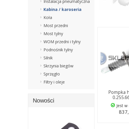
Instalacja pneumatyczna
Kabina / karoseria
Koła
Most przedni
Most tylny
WOM przedni i tylny
Podnośnik tylny
Silnik
Skrzynia biegów
Sprzęgło
Filtry i oleje
Pompka 
0.255.6
Nowości
Jest w
837,