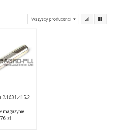
a 2.1631.415.2
 w magazynie
,76 zł