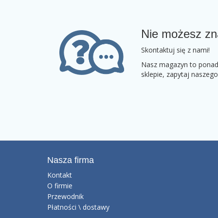
Nie możesz zn
Skontaktuj się z nami!
Nasz magazyn to ponad 2
sklepie, zapytaj naszeg
Nasza firma
Kontakt
O firmie
Przewodnik
Płatności \ dostawy