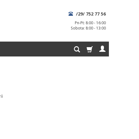
/29/ 752 77 56
Pn-Pt: 8:00 - 16:00
Sobota: 8:00 - 13:00
ii