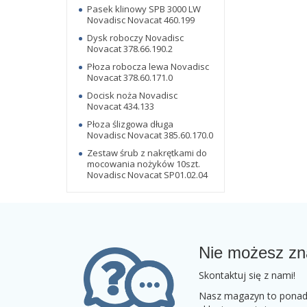
Pasek klinowy SPB 3000 LW
Novadisc Novacat 460.199
Dysk roboczy Novadisc
Novacat 378.66.190.2
Płoza robocza lewa Novadisc
Novacat 378.60.171.0
Docisk noża Novadisc
Novacat 434.133
Płoza ślizgowa długa
Novadisc Novacat 385.60.170.0
Zestaw śrub z nakrętkami do
mocowania nożyków 10szt.
Novadisc Novacat SP01.02.04
Nie możesz zn
Skontaktuj się z nami!
Nasz magazyn to ponad 2