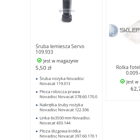
Śruba lemiesza Servo
109.933
Jest w magazynie
5,50 zł
Rolka fote
0.009
Śruba nożyka Novadisc
Jest w
Novacat 119.013
62,
Płoza robocza prawa
Novadisc Novacat 378.60.170.0
Nakrętka śruby nożyka
Novadisc Novacat 122.306
Linka 6x3500 mm Novadisc
Novacat 430.144
Płoza ślizgowa krótka
Novadisc Novacat 397.60.170.1