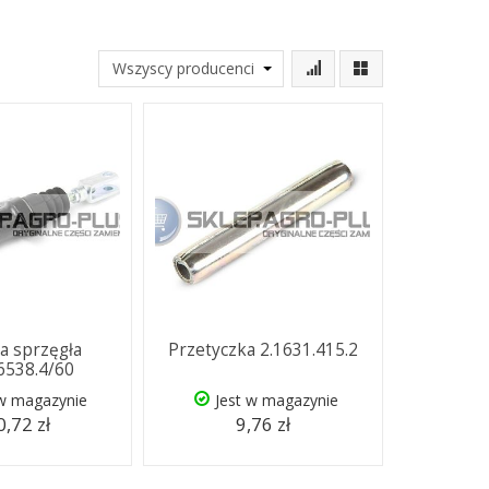
 sprzęgła
Przetyczka 2.1631.415.2
.6538.4/60
 w magazynie
Jest w magazynie
,72 zł
9,76 zł