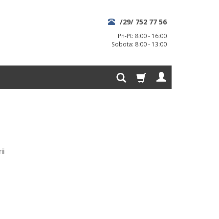
/29/ 752 77 56
Pn-Pt: 8:00 - 16:00
Sobota: 8:00 - 13:00
ii