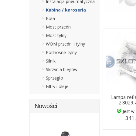
Instalacja pneumatyczna
Kabina / karoseria
Koła
Most przedni
Most tylny
WOM przedni i tylny
Podnośnik tylny
Silnik
Skrzynia biegów
Sprzęgło
Filtry i oleje
Lampa refl
2.8029.
Nowości
Jest w
341,