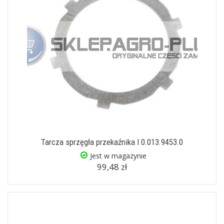
Tarcza sprzęgła przekaźnika I 0.013.9453.0
Jest w magazynie
99,48 zł