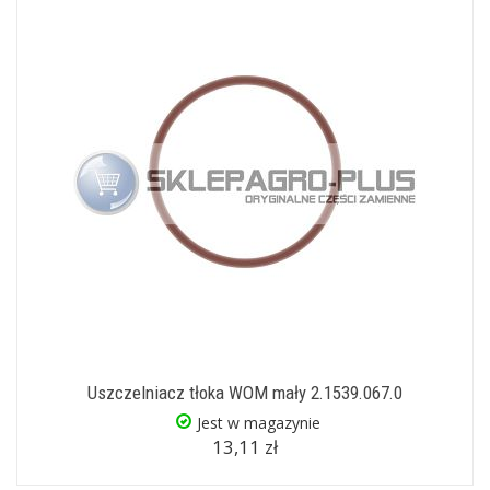
Uszczelniacz tłoka WOM mały 2.1539.067.0
Jest w magazynie
13,11 zł