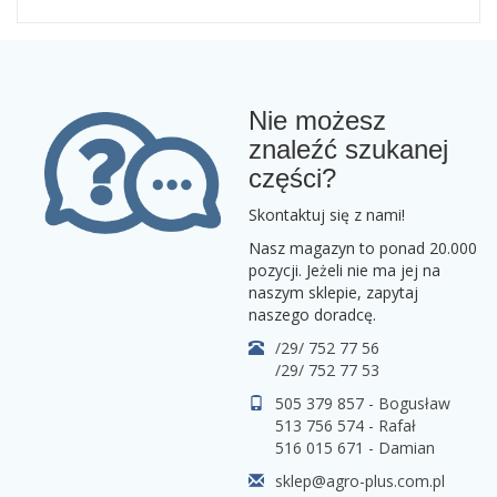
Nie możesz
znaleźć szukanej
części?
Skontaktuj się z nami!
Nasz magazyn to ponad 20.000
pozycji. Jeżeli nie ma jej na
naszym sklepie, zapytaj
naszego doradcę.
/29/ 752 77 56
/29/ 752 77 53
505 379 857 - Bogusław
513 756 574 - Rafał
516 015 671 - Damian
sklep@agro-plus.com.pl