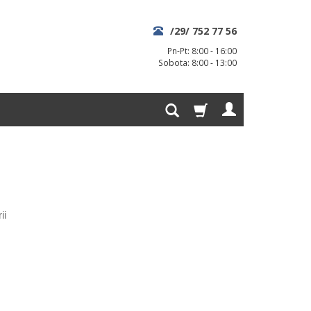
/29/ 752 77 56
Pn-Pt: 8:00 - 16:00
Sobota: 8:00 - 13:00
ii