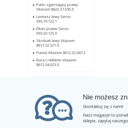
Palec zgarniający prawy
Vitasem 8622.37.595.0
Lemiesz lewy Servo
930.79.122.1
Dłuto prawe Servo
930.20.125.0
Skrobak lewy Vitasem
8612.32.321.0
Piasta Vitasem 8612.32.047.2
Rura L=490mm Vitasem
8612.34.023.0
Nie możesz zn
Skontaktuj się z nami!
Nasz magazyn to ponad 2
sklepie, zapytaj naszeg