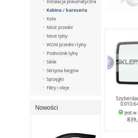
Instalacja pneumatyczna
Kabina / karoseria
Koła
Most przedni
Most tylny
WOM przedni i tylny
Podnośnik tylny
Silnik
Skrzynia biegów
Sprzęgło
Filtry i oleje
Szyberda
0.010.6
Nowości
Jest w
839,