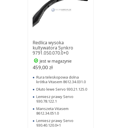
Redlica wysoka
kultywatora Synkro
9791.050.070.0+0
Jest w magazynie
459,00 zł
Rura teleskopowa dolna
krótka Vitasem 8612.34.031.0
Dłuto lewe Servo 930.21.125.0
Lemiesz prawy Servo
930.78.122.1
Manszeta Vitasem
8612.34.051.0
Lemiesz prawy Servo
930.40.120.0+1