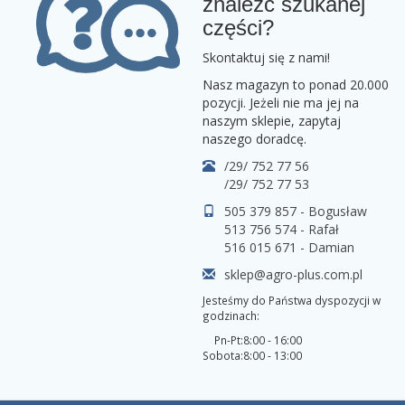
znaleźć szukanej
części?
Skontaktuj się z nami!
Nasz magazyn to ponad 20.000
pozycji. Jeżeli nie ma jej na
naszym sklepie, zapytaj
naszego doradcę.
/29/ 752 77 56
/29/ 752 77 53
505 379 857 - Bogusław
513 756 574 - Rafał
516 015 671 - Damian
sklep@agro-plus.com.pl
Jesteśmy do Państwa dyspozycji w
godzinach:
Pn-Pt:
8:00 - 16:00
Sobota:
8:00 - 13:00