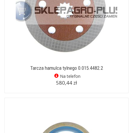
Tarcza hamulca tylnego 0.015.4482.2
Na telefon
580,44 zł