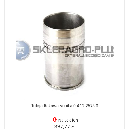
Tuleja tłokowa silnika 0.A12.2675.0
Na telefon
897,77 zł