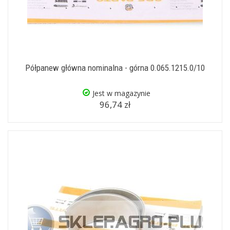
Półpanew główna nominalna - górna 0.065.1215.0/10
Jest w magazynie
96,74 zł