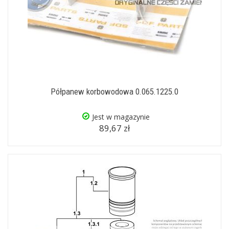
Półpanew korbowodowa 0.065.1225.0
Jest w magazynie
89,67 zł