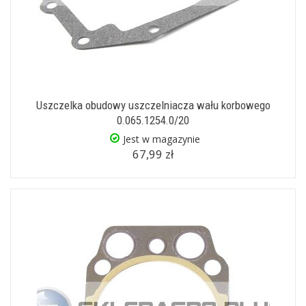
Uszczelka obudowy uszczelniacza wału korbowego
0.065.1254.0/20
Jest w magazynie
67,99 zł