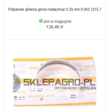
Półpanew główna górna nadwymiar 0.25 mm 0.065.1215.7
Jest w magazynie
128,48 zł