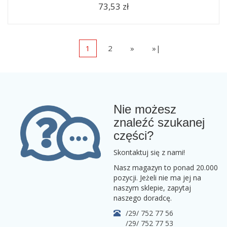
73,53 zł
1
2
»
»|
Nie możesz
znaleźć szukanej
części?
Skontaktuj się z nami!
Nasz magazyn to ponad 20.000
pozycji. Jeżeli nie ma jej na
naszym sklepie, zapytaj
naszego doradcę.
/29/ 752 77 56
/29/ 752 77 53