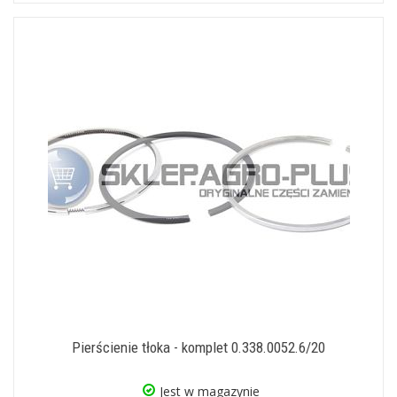
Pierścienie tłoka - komplet 0.338.0052.6/20
Jest w magazynie