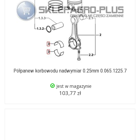
Półpanew korbowodu nadwymiar 0.25mm 0.065.1225.7
Jest w magazynie
103,77 zł