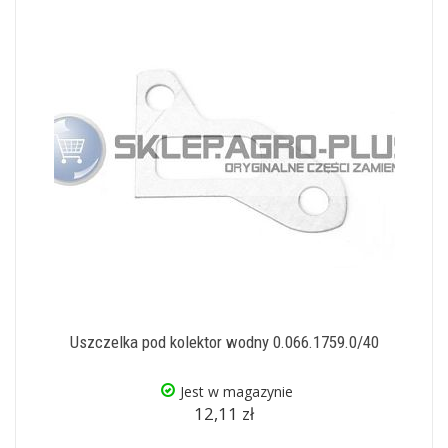
Uszczelka pod kolektor wodny 0.066.1759.0/40
Jest w magazynie
12,11 zł