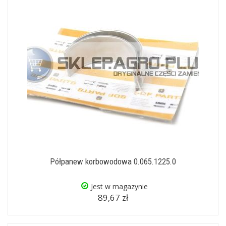
Półpanew korbowodowa 0.065.1225.0
Jest w magazynie
89,67 zł