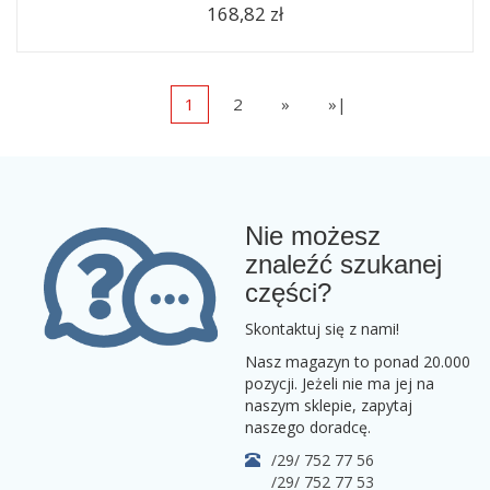
168,82 zł
1
2
»
»|
Nie możesz
znaleźć szukanej
części?
Skontaktuj się z nami!
Nasz magazyn to ponad 20.000
pozycji. Jeżeli nie ma jej na
naszym sklepie, zapytaj
naszego doradcę.
/29/ 752 77 56
/29/ 752 77 53