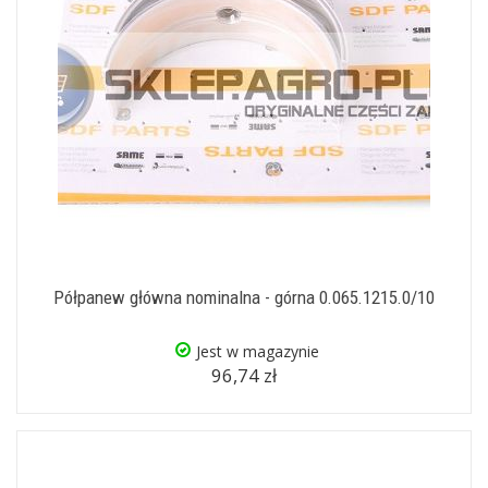
Półpanew główna nominalna - górna 0.065.1215.0/10
Jest w magazynie
96,74 zł