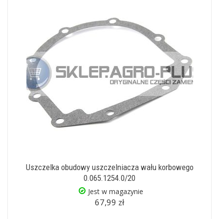
Uszczelka obudowy uszczelniacza wału korbowego
0.065.1254.0/20
Jest w magazynie
67,99 zł