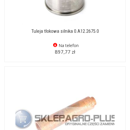
Tuleja tłokowa silnika 0.A12.2675.0
Na telefon
897,77 zł