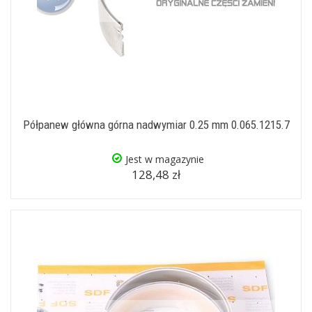
Półpanew główna górna nadwymiar 0.25 mm 0.065.1215.7
Jest w magazynie
128,48 zł