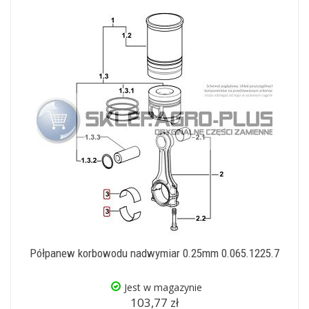
Półpanew korbowodu nadwymiar 0.25mm 0.065.1225.7
Jest w magazynie
103,77 zł