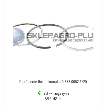
Pierścienie tłoka - komplet 0.338.0052.6/20
Jest w magazynie
596,48 zł