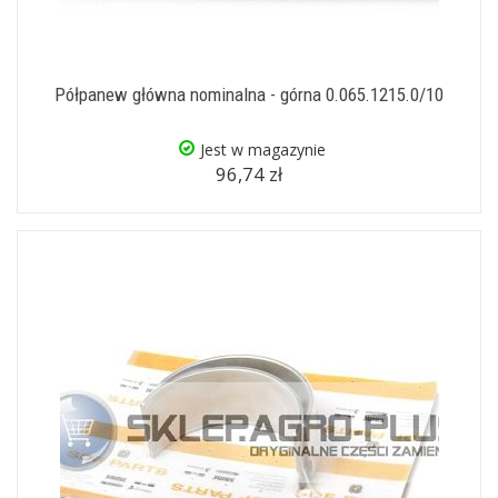
Półpanew główna nominalna - górna 0.065.1215.0/10
Jest w magazynie
96,74 zł