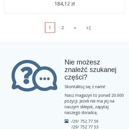
184,12 zł
1
2
»
»|
Nie możesz
znaleźć szukanej
części?
Skontaktuj się z nami!
Nasz magazyn to ponad 20.000
pozycji. Jeżeli nie ma jej na
naszym sklepie, zapytaj
naszego doradcę.
/29/ 752 77 56
/29/ 752 77 53