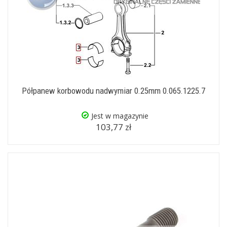
Półpanew korbowodu nadwymiar 0.25mm 0.065.1225.7
Jest w magazynie
103,77 zł