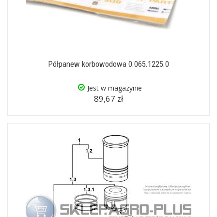
Półpanew korbowodowa 0.065.1225.0
Jest w magazynie
89,67 zł