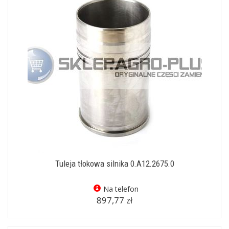
Tuleja tłokowa silnika 0.A12.2675.0
Na telefon
897,77 zł