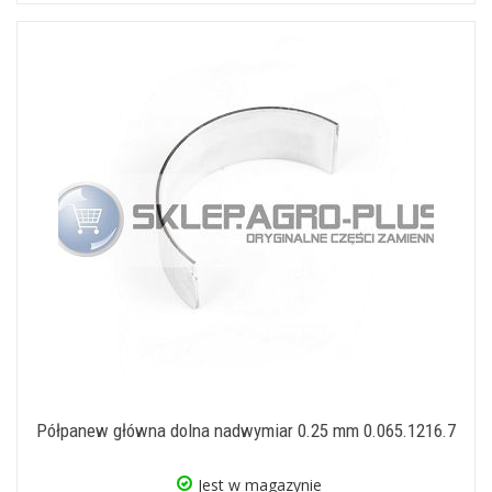
Półpanew główna dolna nadwymiar 0.25 mm 0.065.1216.7
Jest w magazynie