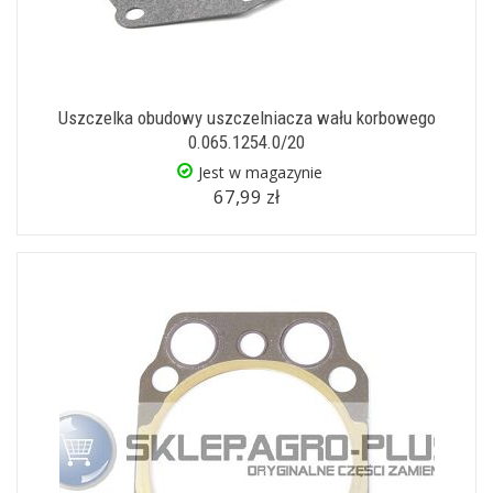
Uszczelka obudowy uszczelniacza wału korbowego
0.065.1254.0/20
Jest w magazynie
67,99 zł