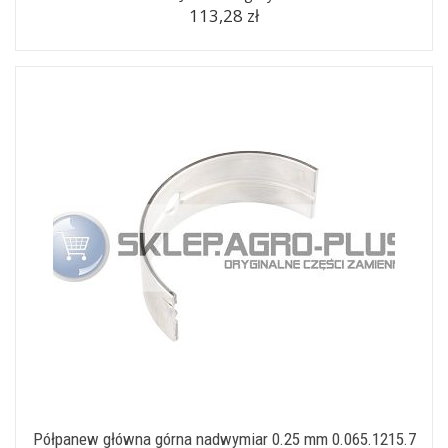
113,28 zł
Półpanew główna górna nadwymiar 0.25 mm 0.065.1215.7