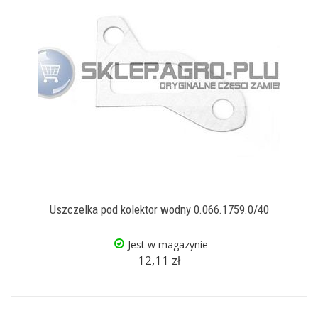
Uszczelka pod kolektor wodny 0.066.1759.0/40
Jest w magazynie
12,11 zł