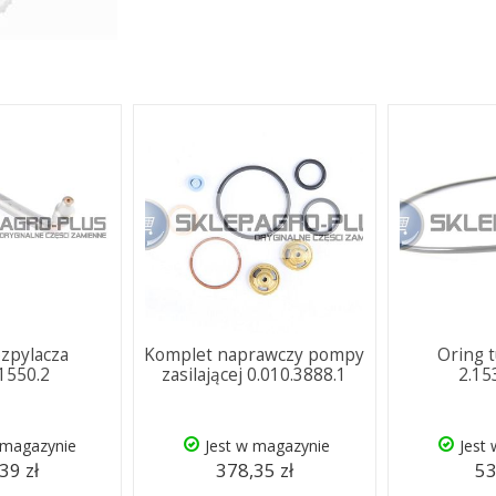
ozpylacza
Komplet naprawczy pompy
Oring t
.1550.2
zasilającej 0.010.3888.1
2.15
 magazynie
Jest w magazynie
Jest
39 zł
378,35 zł
53