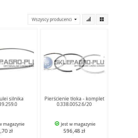
ulei silnika
Pierścienie tłoka - komplet
39.259.0
0.338.0052.6/20
 w magazynie
Jest w magazynie
,70 zł
596,48 zł