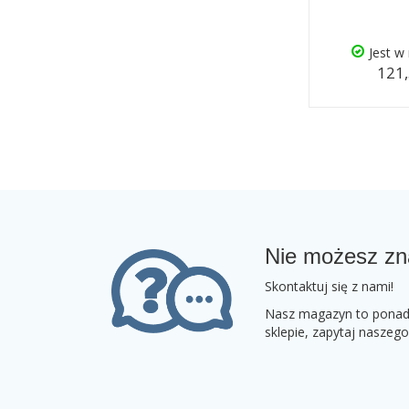
Jest w
121,
Nie możesz zn
Skontaktuj się z nami!
Nasz magazyn to ponad 2
sklepie, zapytaj naszeg