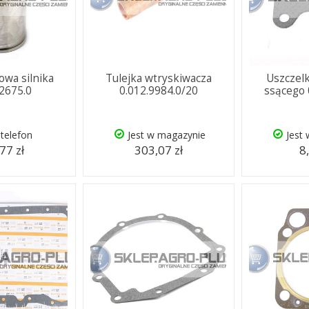
kowa silnika
Tulejka wtryskiwacza
Uszczelk
.2675.0
0.012.9984.0/20
ssącego 
telefon
Jest w magazynie
Jest
77 zł
303,07 zł
8