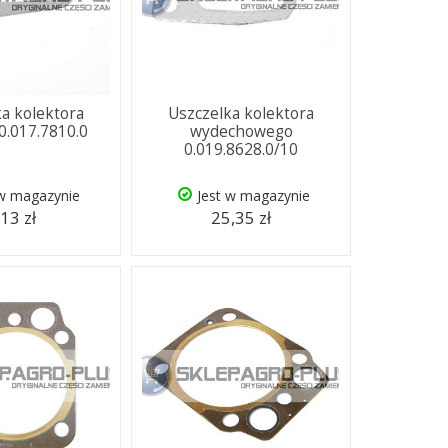
a kolektora
Uszczelka kolektora
0.017.7810.0
wydechowego
0.019.8628.0/10
 w magazynie
Jest w magazynie
,13 zł
25,35 zł