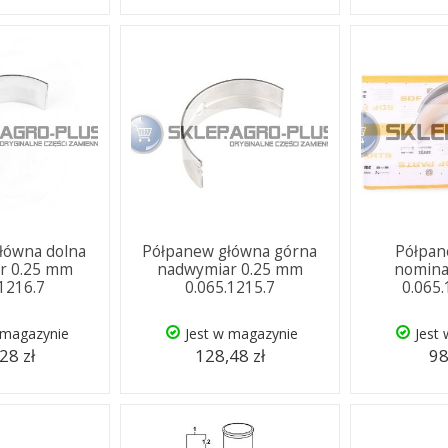
łówna dolna
Półpanew główna górna
Półpan
r 0.25 mm
nadwymiar 0.25 mm
nominal
.1216.7
0.065.1215.7
0.065
 magazynie
Jest w magazynie
Jest
28 zł
128,48 zł
98