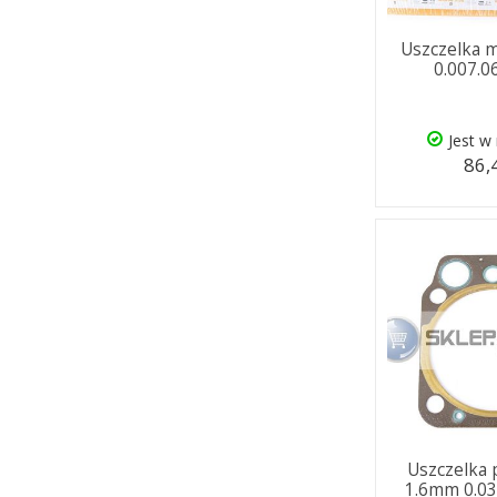
Uszczelka m
0.007.0
Jest w
86,
Uszczelka 
1.6mm 0.03