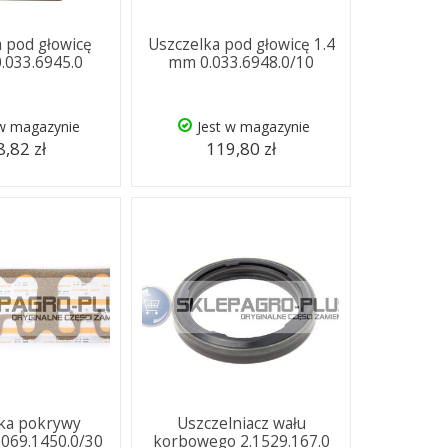
 pod głowicę
Uszczelka pod głowicę 1.4
.033.6945.0
mm 0.033.6948.0/10
 w magazynie
Jest w magazynie
,82 zł
119,80 zł
ka pokrywy
Uszczelniacz wału
069.1450.0/30
korbowego 2.1529.167.0