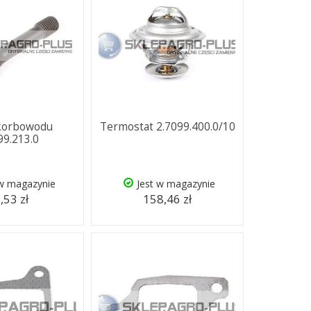
korbowodu
Termostat 2.7099.400.0/10
99.213.0
 w magazynie
Jest w magazynie
,53 zł
158,46 zł