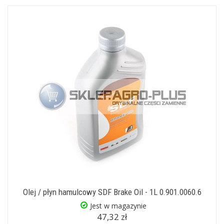
Olej / płyn hamulcowy SDF Brake Oil - 1L 0.901.0060.6
Jest w magazynie
47,32 zł