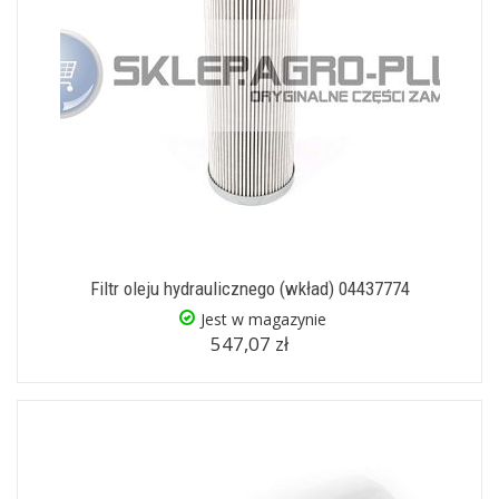
Filtr oleju hydraulicznego (wkład) 04437774
Jest w magazynie
547,07 zł