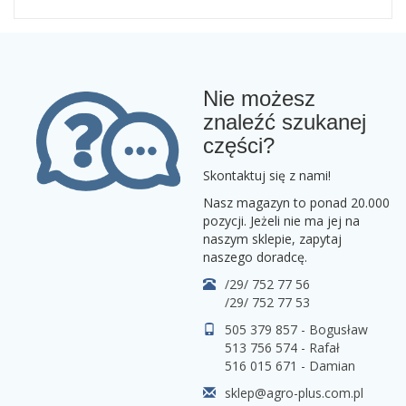
Nie możesz
znaleźć szukanej
części?
Skontaktuj się z nami!
Nasz magazyn to ponad 20.000
pozycji. Jeżeli nie ma jej na
naszym sklepie, zapytaj
naszego doradcę.
/29/ 752 77 56
/29/ 752 77 53
505 379 857 - Bogusław
513 756 574 - Rafał
516 015 671 - Damian
sklep@agro-plus.com.pl