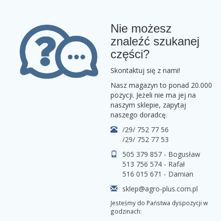
Nie możesz
znaleźć szukanej
części?
Skontaktuj się z nami!
Nasz magazyn to ponad 20.000
pozycji. Jeżeli nie ma jej na
naszym sklepie, zapytaj
naszego doradcę.
/29/ 752 77 56
/29/ 752 77 53
505 379 857 - Bogusław
513 756 574 - Rafał
516 015 671 - Damian
sklep@agro-plus.com.pl
Jesteśmy do Państwa dyspozycji w
godzinach: