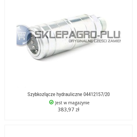
Szybkozłącze hydrauliczne 04412157/20
Jest w magazynie
383,97 zł